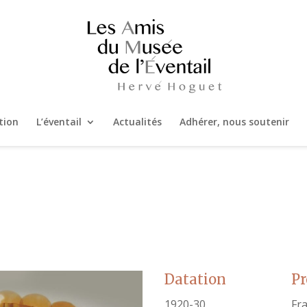
tion
L’éventail
Actualités
Adhérer, nous soutenir
Datation
P
1920-30
Fr