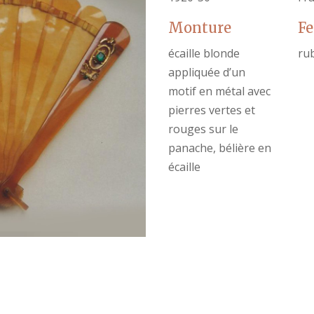
Monture
Fe
écaille blonde
ru
appliquée d’un
motif en métal avec
pierres vertes et
rouges sur le
panache, bélière en
écaille