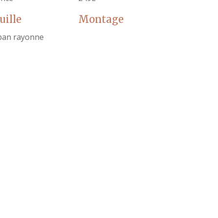
uille
Montage
ban rayonne