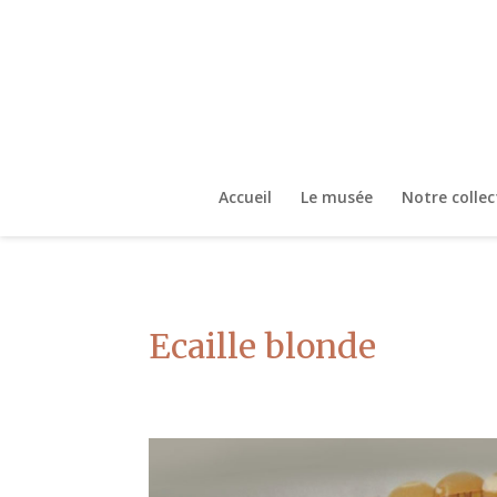
Accueil
Le musée
Notre collec
Ecaille blonde