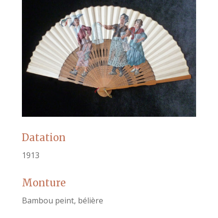
Datation
1913
Monture
Bambou peint, bélière