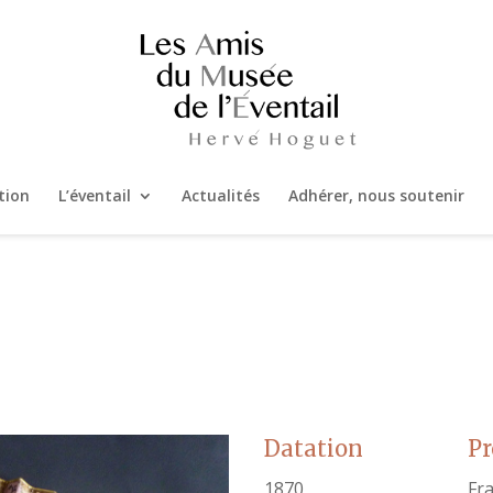
tion
L’éventail
Actualités
Adhérer, nous soutenir
Datation
P
1870
Fr