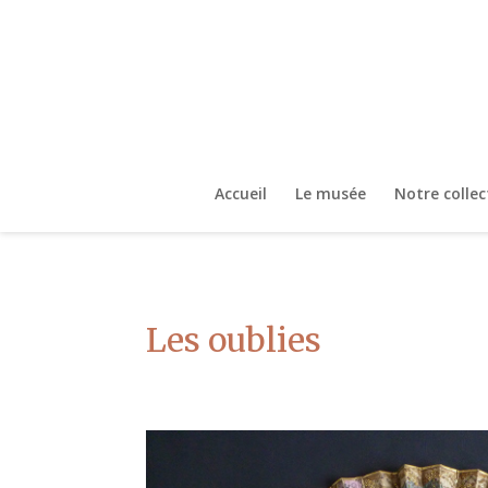
Accueil
Le musée
Notre collec
Les oublies