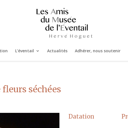
tion
L’éventail
Actualités
Adhérer, nous soutenir
 fleurs séchées
Datation
P