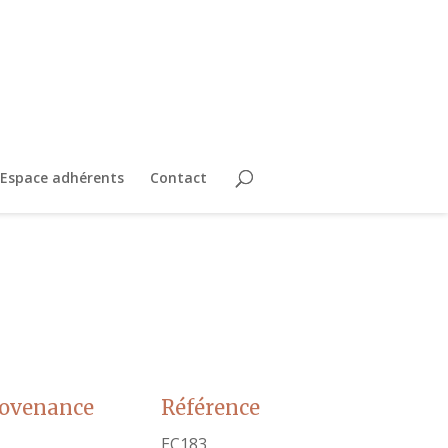
Espace adhérents
Contact
rovenance
Référence
EC183