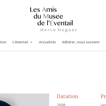
tion
L’éventail
Actualités
Adhérer, nous soutenir
Datation
P
2008
Ja