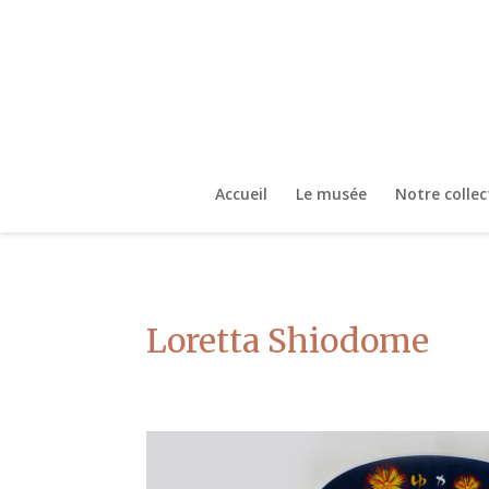
Accueil
Le musée
Notre collec
Loretta Shiodome