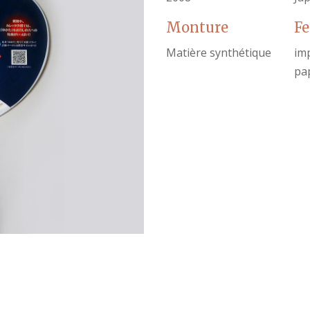
Monture
Fe
Matière synthétique
im
pap