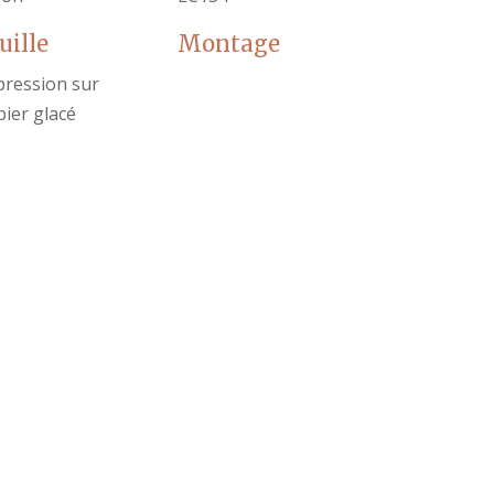
uille
Montage
pression sur
ier glacé